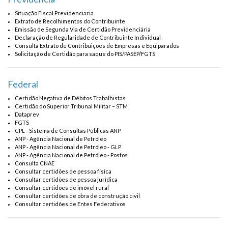
Situação Fiscal Previdenciaria
Extrato de Recolhimentos do Contribuinte
Emissão de Segunda Via de Certidão Previdenciária
Declaração de Regularidade de Contribuinte Individual
Consulta Extrato de Contribuições de Empresas e Equiparados
Solicitação de Certidão para saque do PIS/PASEP/FGTS
Federal
Certidão Negativa de Débitos Trabalhistas
Certidão do Superior Tribunal Militar – STM
Dataprev
FGTS
CPL - Sistema de Consultas Públicas ANP
ANP - Agência Nacional de Petróleo
ANP - Agência Nacional de Petróleo - GLP
ANP - Agência Nacional de Petróleo - Postos
Consulta CNAE
Consultar certidões de pessoa física
Consultar certidões de pessoa jurídica
Consultar certidões de imóvel rural
Consultar certidões de obra de construção civil
Consultar certidões de Entes Federativos