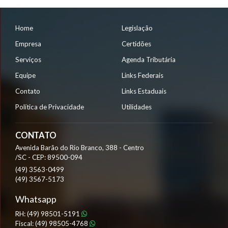
Home
Legislação
Empresa
Certidões
Serviços
Agenda Tributária
Equipe
Links Federais
Contato
Links Estaduais
Política de Privacidade
Utilidades
CONTATO
Avenida Barão do Rio Branco, 388 - Centro
/SC - CEP: 89500-094
(49)
3563-0499
(49)
3567-5173
Whatsapp
RH:
(49)
98501-5191
Fiscal:
(49)
98505-4768